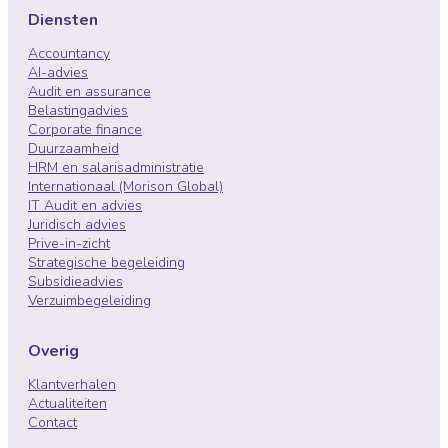
Diensten
Accountancy
AI-advies
Audit en assurance
Belastingadvies
Corporate finance
Duurzaamheid
HRM en salarisadministratie
Internationaal (Morison Global)
IT Audit en advies
Juridisch advies
Prive-in-zicht
Strategische begeleiding
Subsidieadvies
Verzuimbegeleiding
Overig
Klantverhalen
Actualiteiten
Contact