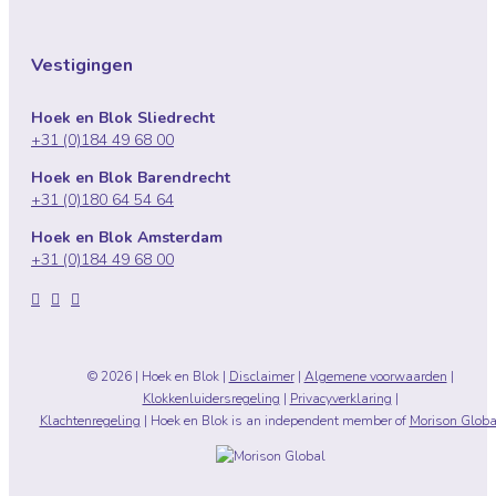
Vestigingen
Hoek en Blok Sliedrecht
+31 (0)184 49 68 00
Hoek en Blok Barendrecht
+31 (0)180 64 54 64
Hoek en Blok Amsterdam
+31 (0)184 49 68 00



© 2026 | Hoek en Blok |
Disclaimer
|
Algemene voorwaarden
|
Klokkenluidersregeling
|
Privacyverklaring
|
Klachtenregeling
| Hoek en Blok is an independent member of
Morison Globa