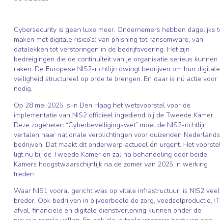
Cybersecurity is geen luxe meer. Ondernemers hebben dagelijks t
maken met digitale risico’s: van phishing tot ransomware, van
datalekken tot verstoringen in de bedrijfsvoering. Het zijn
bedreigingen die de continuïteit van je organisatie serieus kunnen
raken. De Europese NIS2-richtlijn dwingt bedrijven om hun digitale
veiligheid structureel op orde te brengen. En daar is nú actie voor
nodig.
Op 28 mei 2025 is in Den Haag het wetsvoorstel voor de
implementatie van NIS2 officieel ingediend bij de Tweede Kamer.
Deze zogeheten “Cyberbeveiligingswet” moet de NIS2-richtlijn
vertalen naar nationale verplichtingen voor duizenden Nederland
bedrijven. Dat maakt dit onderwerp actueel én urgent. Het voorste
ligt nu bij de Tweede Kamer en zal na behandeling door beide
Kamers hoogstwaarschijnlijk na de zomer van 2025 in werking
treden.
Waar NIS1 vooral gericht was op vitale infrastructuur, is NIS2 veel
breder. Ook bedrijven in bijvoorbeeld de zorg, voedselproductie, IT
afval, financiële en digitale dienstverlening kunnen onder de