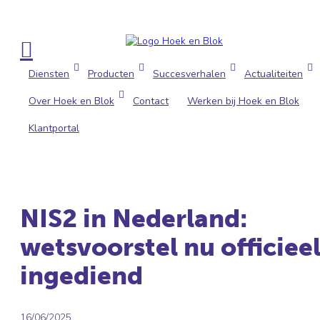

Diensten
Producten
Succesverhalen
Actualiteiten
Over Hoek en Blok
Contact
Werken bij Hoek en Blok
Klantportal
NIS2 in Nederland:
wetsvoorstel nu officiee
ingediend
16/06/2025